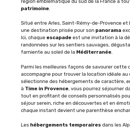
région emblématique du sud de la France a tou
patrimoine
.
Situé entre Arles, Saint-Rémy-de-Provence et
une destination prisée pour son
panorama
exc
Ici, chaque
escapade
est une invitation à la 
randonnées sur les sentiers sauvages, dégusta
farniente au soleil de la
Méditerranée
.
Parmi les meilleures façons de savourer cette 
accompagne pour trouver la location idéale au cœ
sélectionne des hébergements de caractère, en
à
Time in Provence
, vous pourrez séjourner 
tout en profitant de conseils personnalisés pour
séjour serein, riche en découvertes et en émoti
chaque instant devient une parenthèse encha
Les
hébergements temporaires
dans les Alp