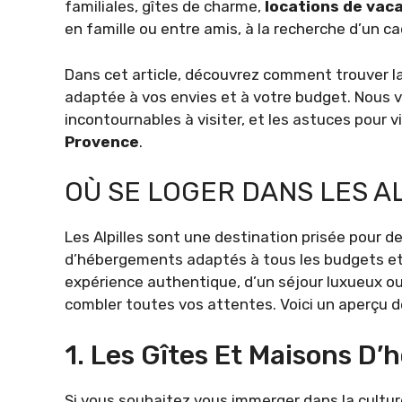
familiales, gîtes de charme,
locations de vac
en famille ou entre amis, à la recherche d’un ca
Dans cet article, découvrez comment trouver l
adaptée à vos envies et à votre budget. Nous vo
incontournables à visiter, et les astuces pour v
Provence
.
OÙ SE LOGER DANS LES A
Les Alpilles sont une destination prisée pour d
d’hébergements adaptés à tous les budgets et 
expérience authentique, d’un séjour luxueux ou 
combler toutes vos attentes. Voici un aperçu 
1. Les Gîtes Et Maisons D’
Si vous souhaitez vous immerger dans la culture