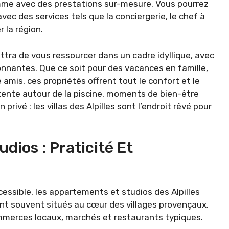
mme avec des prestations sur-mesure. Vous pourrez
 avec des services tels que la conciergerie, le chef à
 la région.
ettra de vous ressourcer dans un cadre idyllique, avec
nnantes. Que ce soit pour des vacances en famille,
mis, ces propriétés offrent tout le confort et le
étente autour de la piscine, moments de bien-être
 privé : les villas des Alpilles sont l’endroit rêvé pour
dios : Praticité Et
essible, les appartements et studios des Alpilles
nt souvent situés au cœur des villages provençaux,
merces locaux, marchés et restaurants typiques.