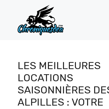
Aller
au
contenu
LES MEILLEURES
LOCATIONS
SAISONNIÈRES DE
ALPILLES : VOTRE