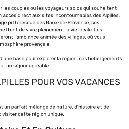
 les couples ou les voyageurs solos qui souhaitent
n accès direct aux sites incontournables des Alpilles,
lage pittoresque des Baux-de-Provence, ces
mettent de vivre pleinement la vie locale. Les
eront l’ambiance animée des villages, où vous
’atmosphère provençale.
 d’une base pour explorer la région, ces hébergements
our un séjour agréable.
LPILLES POUR VOS VACANCES
nt un parfait mélange de nature, d’histoire et de
 visiter cette région unique.