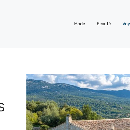
Mode
Beauté
Voy
S