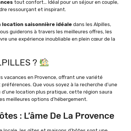
ances
tout confort… Idéal pour un séjour en couple,
dre ressourçant et inspirant.
a
location saisonnière idéale
dans les Alpilles,
us guiderons à travers les meilleures offres, les
ivre une expérience inoubliable en plein cœur de la
LPILLES ?
es vacances en Provence, offrant une variété
préférences. Que vous soyez à la recherche d’une
d’une location plus pratique, cette région saura
des meilleures options d’hébergement.
hôtes : L’âme De La Provence
 locale, les gîtes et maisons d’hôtes sont une