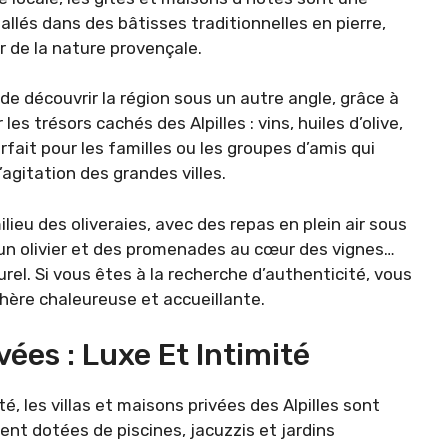
llés dans des bâtisses traditionnelles en pierre,
r de la nature provençale.
e découvrir la région sous un autre angle, grâce à
s trésors cachés des Alpilles : vins, huiles d’olive,
fait pour les familles ou les groupes d’amis qui
’agitation des grandes villes.
ieu des oliveraies, avec des repas en plein air sous
d’un olivier et des promenades au cœur des vignes…
el. Si vous êtes à la recherche d’authenticité, vous
ère chaleureuse et accueillante.
ivées : Luxe Et Intimité
té, les villas et maisons privées des Alpilles sont
ent dotées de piscines, jacuzzis et jardins