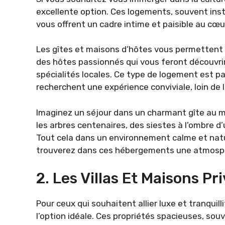
excellente option. Ces logements, souvent insta
vous offrent un cadre intime et paisible au cœu
Les gîtes et maisons d’hôtes vous permettent d
des hôtes passionnés qui vous feront découvrir le
spécialités locales. Ce type de logement est par
recherchent une expérience conviviale, loin de l
Imaginez un séjour dans un charmant gîte au mil
les arbres centenaires, des siestes à l’ombre 
Tout cela dans un environnement calme et natur
trouverez dans ces hébergements une atmosph
2. Les Villas Et Maisons Pr
Pour ceux qui souhaitent allier luxe et tranquilli
l’option idéale. Ces propriétés spacieuses, souv