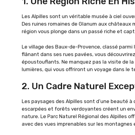
1. Une Région Riche En His
Les Alpilles sont un véritable musée à ciel ouv
Des ruines romaines de Glanum aux châteaux m
région vous plonge dans un passé riche et capt
Le village des Baux-de-Provence, classé parmi 
flânant dans ses rues pavées, vous découvrire
époustouflants. Ne manquez pas la visite de la 
lumières, qui vous offriront un voyage dans le 
2. Un Cadre Naturel Excep
Les paysages des Alpilles sont d’une beauté à co
escarpées et forêts verdoyantes créent un envi
nature. Le Parc Naturel Régional des Alpilles o
avec des vues imprenables sur les montagnes et