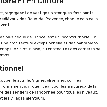
toire Et En Culture
ert, regorgeant de vestiges historiques fascinants.
édiévaux des Baux-de-Provence, chaque coin de la
ivant.
les plus beaux de France, est un incontournable. En
z une architecture exceptionnelle et des panoramas
chapelle Saint-Blaise, du château et des carrières de
temps.
tionnel
uper le souffle. Vignes, oliveraies, collines
ronnement idyllique, idéal pour les amoureux de la
ffre des sentiers de randonnée pour tous les niveaux,
 les villages alentours.