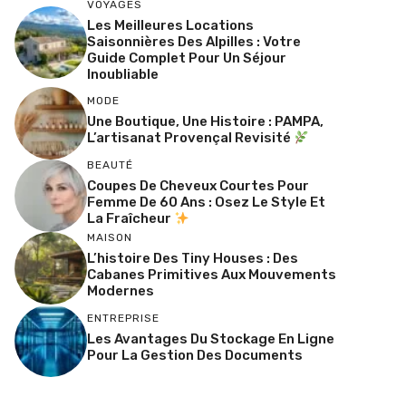
VOYAGES
Les Meilleures Locations
Saisonnières Des Alpilles : Votre
Guide Complet Pour Un Séjour
Inoubliable
MODE
Une Boutique, Une Histoire : PAMPA,
L’artisanat Provençal Revisité
BEAUTÉ
Coupes De Cheveux Courtes Pour
Femme De 60 Ans : Osez Le Style Et
La Fraîcheur
MAISON
L’histoire Des Tiny Houses : Des
Cabanes Primitives Aux Mouvements
Modernes
ENTREPRISE
Les Avantages Du Stockage En Ligne
Pour La Gestion Des Documents