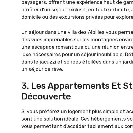
paysagers, offrent une expérience haut de ga
profiter d’un séjour exclusif, en toute intimité,
domicile ou des excursions privées pour explorer
Un séjour dans une villa des Alpilles vous perm
des vues imprenables sur les montagnes enviro
une escapade romantique ou une réunion entre a
luxe nécessaires pour un séjour inoubliable. D
dans le jacuzzi et soirées étoilées dans un jardin
un séjour de rêve.
3. Les Appartements Et Stu
Découverte
Si vous préférez un logement plus simple et acc
sont une solution idéale. Ces hébergements so
vous permettant d’accéder facilement aux com