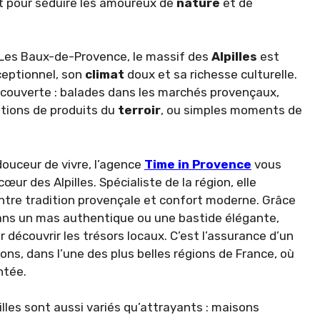
t pour séduire les amoureux de
nature
et de
 Les Baux-de-Provence, le massif des
Alpilles
est
eptionnel, son
climat
doux et sa richesse culturelle.
découverte : balades dans les marchés provençaux,
tions de produits du
terroir
, ou simples moments de
douceur de vivre, l’agence
Time in Provence
vous
ur des Alpilles. Spécialiste de la région, elle
tre tradition provençale et confort moderne. Grâce
dans un mas authentique ou une bastide élégante,
 découvrir les trésors locaux. C’est l’assurance d’un
ons, dans l’une des plus belles régions de France, où
ntée.
illes sont aussi variés qu’attrayants : maisons