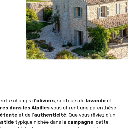
 entre champs d’
oliviers
, senteurs de
lavande
et
res dans les Alpilles
vous offrent une parenthèse
étente
et de l’
authenticité
. Que vous rêviez d’un
astide
typique nichée dans la
campagne
, cette